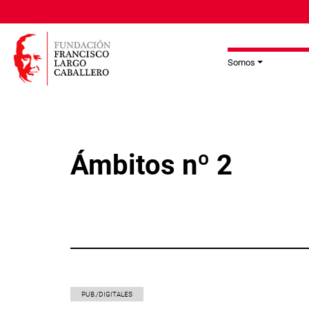
Pasar al contenido principal
Somos
Ámbitos nº 2
PUB./DIGITALES