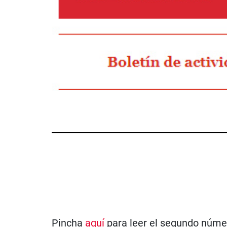
Pincha
aquí
para leer el segundo número