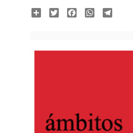
Share
Twitter
Facebook
WhatsAp
Tele