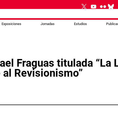
Exposiciones
Jornadas
Estudios
Publica
ael Fraguas titulada “La
 al Revisionismo”