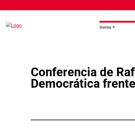
Pasar al contenido principal
Somos
Conferencia de Raf
Democrática frente