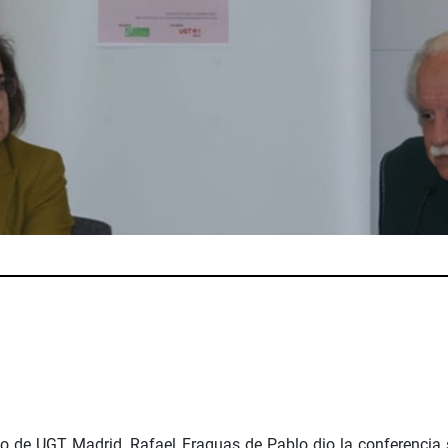
lo de UGT Madrid, Rafael Fraguas de Pablo dio la conferencia