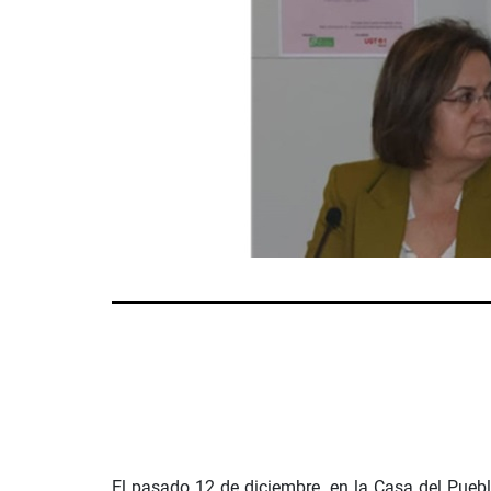
El pasado 12 de diciembre, en la Casa del Pueb