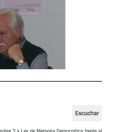
 sobre “La Ley de Memoria Democrática frente al