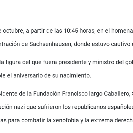
 octubre, a partir de las 10:45 horas, en el homena
ntración de Sachsenhausen, donde estuvo cautivo 
a figura del que fuera presidente y ministro del g
e el aniversario de su nacimiento.
esidente de la Fundación Francisco largo Caballero,
ción nazi que sufrieron los republicanos españoles
as para combatir la xenofobia y la extrema derech