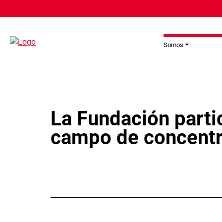
Pasar al contenido principal
Somos
La Fundación parti
campo de concent