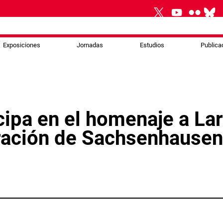
Exposiciones
Jornadas
Estudios
Publica
cipa en el homenaje a Lar
ración de Sachsenhausen