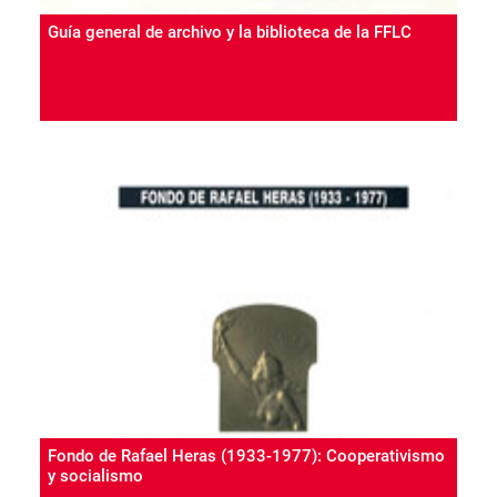
Guía general de archivo y la biblioteca de la FFLC
Fondo de Rafael Heras (1933-1977): Cooperativismo
y socialismo