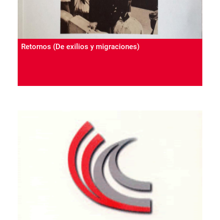
Retornos (De exilios y migraciones)