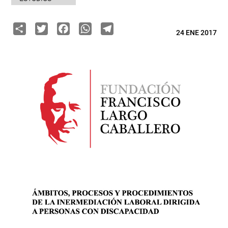
Share
Twitter
Facebook
WhatsApp
Telegram
24 ENE 2017