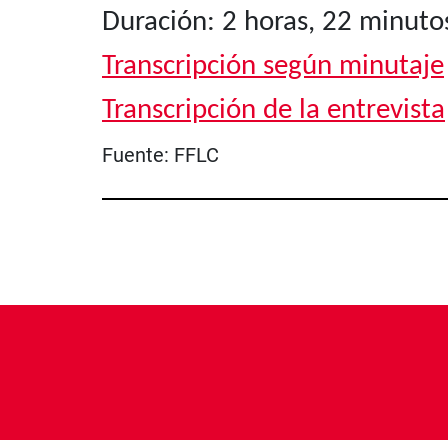
Duración: 2 horas, 22 minuto
Transcripción según minutaje
Transcripción de la entrevista
Fuente:
FFLC