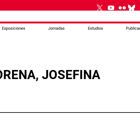
Exposiciones
Jornadas
Estudios
Publica
RENA, JOSEFINA
p
gram