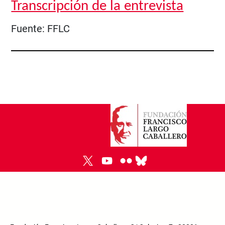
Transcripción de la entrevista
Fuente:
FFLC