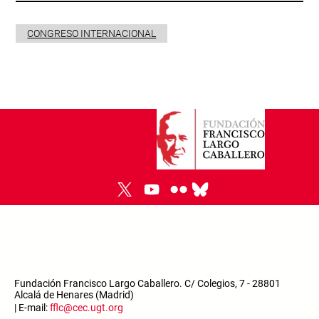
CONGRESO INTERNACIONAL
Fundación Francisco Largo Caballero. C/ Colegios, 7 - 28801
Alcalá de Henares (Madrid)
| E-mail:
fflc@cec.ugt.org