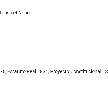
lfonso el Nono
76, Estatuto Real 1834, Proyecto Constitucional 1