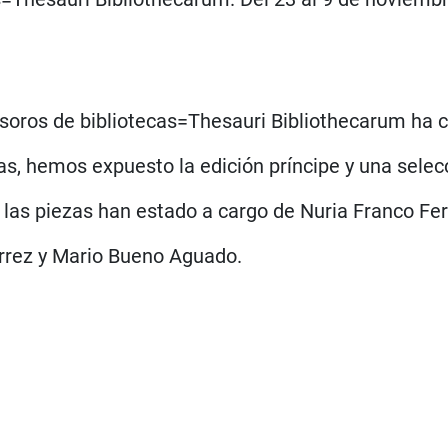
Tesoros de bibliotecas=Thesauri Bibliothecarum ha
ras, hemos expuesto la edición príncipe y una selec
e las piezas han estado a cargo de Nuria Franco F
rrez y Mario Bueno Aguado.