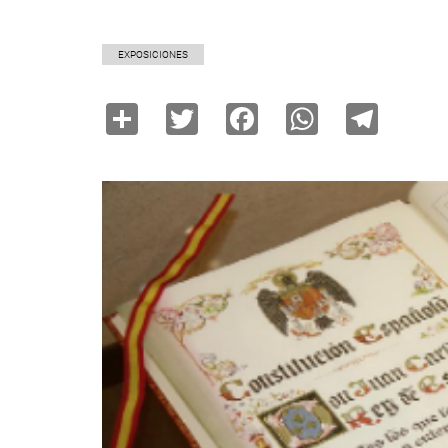
EXPOSICIONES
Share
Twitter
Facebook
WhatsAp
Tele