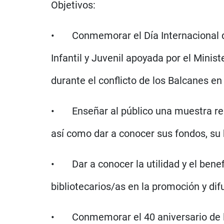
Objetivos:
• Conmemorar el Día Internacional de 
Infantil y Juvenil apoyada por el Minist
durante el conflicto de los Balcanes en
• Enseñar al público una muestra repr
así como dar a conocer sus fondos, su h
• Dar a conocer la utilidad y el benefi
bibliotecarios/as en la promoción y difu
• Conmemorar el 40 aniversario de la 