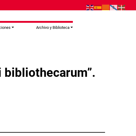
ciones
Archivo y Biblioteca
i bibliothecarum”.