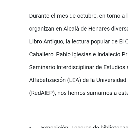
Durante el mes de octubre, en torno a l
organizan en Alcalá de Henares diversas
Libro Antiguo, la lectura popular de El
Caballero, Pablo Iglesias e Indalecio 
Seminario Interdisciplinar de Estudios 
Alfabetización (LEA) de la Universidad 
(RedAIEP), nos hemos sumamos a esta 
• Exposición: Tesoros de bibliotecas=