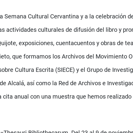
a Semana Cultural Cervantina y a la celebración del 
 actividades culturales de difusión del libro y pro
 Quijote, exposiciones, cuentacuentos y obras de t
Prieto, que formamos los Archivos del Movimiento O
sobre Cultura Escrita (SIECE) y el Grupo de Investig
de Alcalá, así como la Red de Archivos e Investiga
cita anual con una muestra que hemos realizado 
Thesauri Bibliothecarum. Del 23 al 9 de noviembre