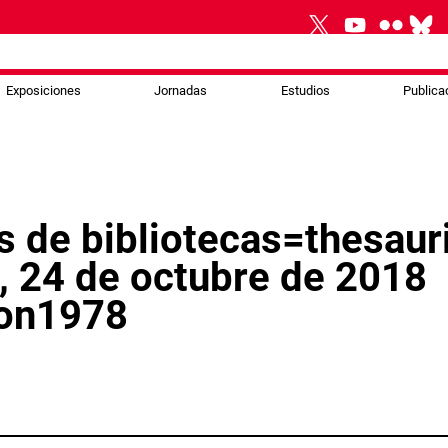
Exposiciones
Jornadas
Estudios
Publica
s de bibliotecas=thesaur
a, 24 de octubre de 2018
ion1978