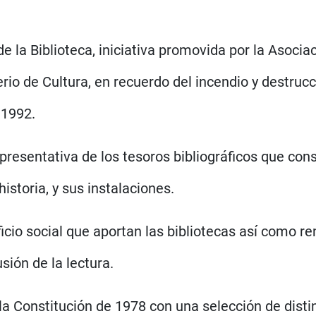
la Biblioteca, iniciativa promovida por la Asocia
erio de Cultura, en recuerdo del incendio y destruc
 1992.
esentativa de los tesoros bibliográficos que cons
istoria, y sus instalaciones.
cio social que aportan las bibliotecas así como re
sión de la lectura.
Constitución de 1978 con una selección de distin