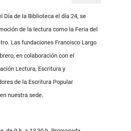
Día de la Biblioteca el día 24, se
moción de la lectura como la Feria del
eatro. Las fundaciones Francisco Largo
brero, en colaboración con el
ación Lectura, Escritura y
dores de la Escritura Popular
en nuestra sede.
, de 9 h. a 13,30 h. Prorrogada