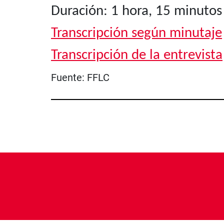
Duración: 1 hora, 15 minutos
Transcripción según minutaje
Transcripción de la entrevista
Fuente:
FFLC