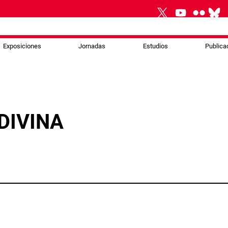
Exposiciones
Jornadas
Estudios
Publica
DIVINA
p
gram