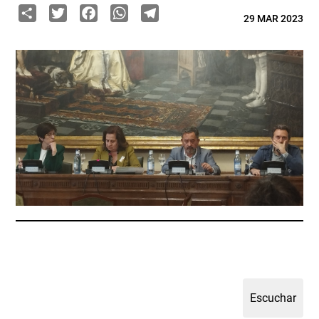
Share
Twitter
Facebook
WhatsApp
Telegram
29 MAR 2023