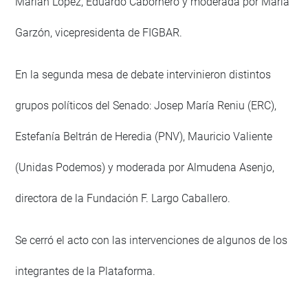
Marian López, Eduardo Cabornero y moderada por María
Garzón, vicepresidenta de FIGBAR.
En la segunda mesa de debate intervinieron distintos
grupos políticos del Senado: Josep María Reniu (ERC),
Estefanía Beltrán de Heredia (PNV), Mauricio Valiente
(Unidas Podemos) y moderada por Almudena Asenjo,
directora de la Fundación F. Largo Caballero.
Se cerró el acto con las intervenciones de algunos de los
integrantes de la Plataforma.