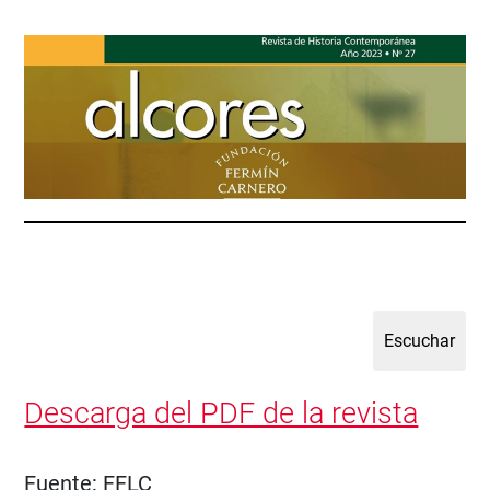
Descarga del PDF de la revista
Fuente:
FFLC