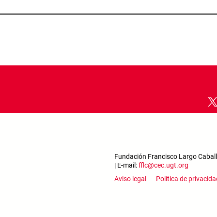
Fundación Francisco Largo Caballe
| E-mail:
fflc@cec.ugt.org
Footer m
Aviso legal
Política de privacida