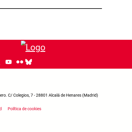
ro. C/ Colegios, 7 - 28801 Alcalá de Henares (Madrid)
enu
d
Política de cookies