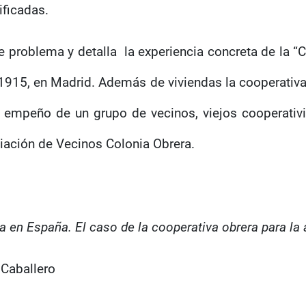
ificadas.
se problema y detalla
la experiencia concreta de la “
 1915, en Madrid. Además de viviendas la cooperati
l empeño de un grupo de vecinos, viejos cooperativ
ciación de Vecinos Colonia Obrera.
a en España. El caso de la cooperativa obrera para la 
 Caballero