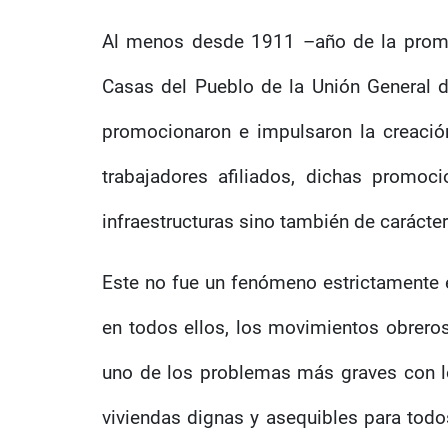
Al menos desde 1911 –año de la promu
Casas del Pueblo de la Unión General de
promocionaron e impulsaron la creación
trabajadores afiliados, dichas promo
infraestructuras sino también de carácte
Este no fue un fenómeno estrictamente 
en todos ellos, los movimientos obrero
uno de los problemas más graves con los
viviendas dignas y asequibles para todos