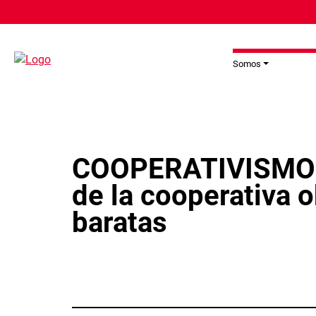
Pasar al contenido principal
Somos
COOPERATIVISMO 
de la cooperativa o
baratas