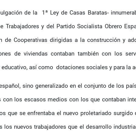
lgación de la
1ª Ley de Casas Baratas-
innumerab
 Trabajadores y del Partido Socialista Obrero Españ
 de Cooperativas dirigidas a la construcción y ad
ciones de viviendas contaban también con los ser
r educativo, así como
dotaciones sociales y para la 
español, sino generalizado en el conjunto de los pa
s con los escasos medios con los que contaban inte
 que se enfrentaba el nuevo proletariado surgido de
 los nuevos trabajadores que el desarrollo industria