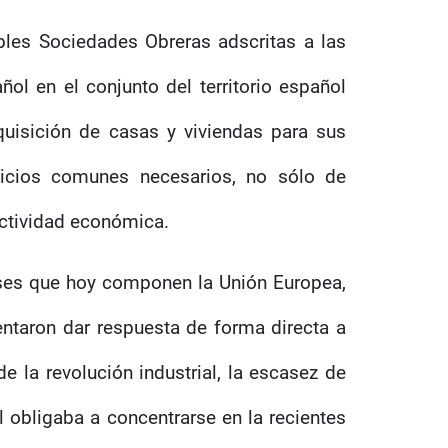
les Sociedades Obreras adscritas a las
ol en el conjunto del territorio español
quisición de casas y viviendas para sus
vicios comunes necesarios, no sólo de
actividad económica.
íses que hoy componen la Unión Europea,
ntaron dar respuesta de forma directa a
 la revolución industrial, la escasez de
l obligaba a concentrarse en la recientes