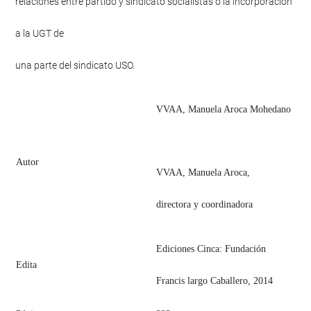
relaciones entre partido y sindicato socialistas o la incorporación
a la UGT de
una parte del sindicato USO.
VVAA, Manuela Aroca Mohedano
​Autor
VVAA, Manuela Aroca,
directora y coordinadora
​Ediciones Cinca: Fundación
​Edita
Francis largo Caballero, 2014