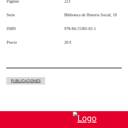
​Páginas
​223
​Serie
​Biblioteca de Historia Social; 10
​ISBN
​978-84-15305-65-1
​Precio
​20 €
PUBLICACIONES