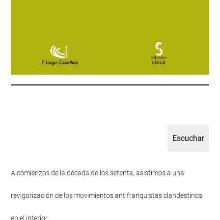
A comienzos de la década de los setenta, asistimos a una
revigorización de los movimientos antifranquistas clandestinos
en el interior