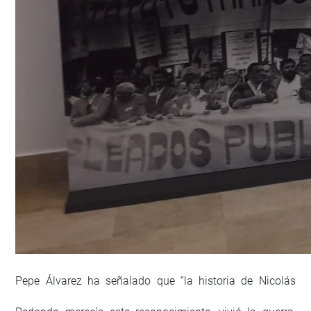
Pepe Álvarez ha señalado que “la historia de Nicolás