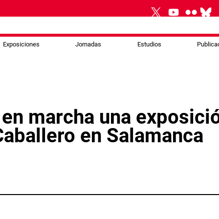
Exposiciones
Jornadas
Estudios
Publica
en marcha una exposición
Caballero en Salamanca