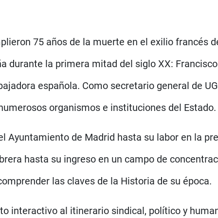
lieron 75 años de la muerte en el exilio francés 
a durante la primera mitad del siglo XX: Francisco
rabajadora española. Como secretario general de U
 numerosos organismos e instituciones del Estado
 Ayuntamiento de Madrid hasta su labor en la pre
obrera hasta su ingreso en un campo de concentra
 comprender las claves de la Historia de su época.
 interactivo al itinerario sindical, político y hum