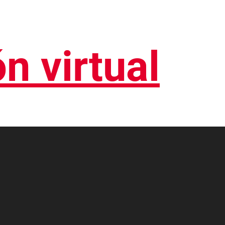
n virtual