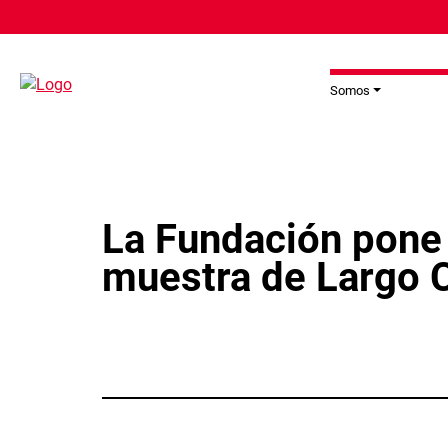
Pasar al contenido principal
Somos
La Fundación pone 
muestra de Largo 