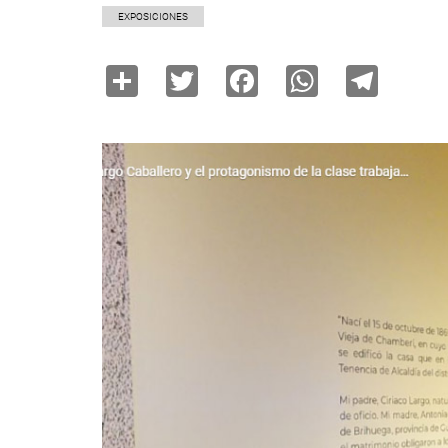
EXPOSICIONES
Share
Twitter
Facebook
WhatsAp
Tele