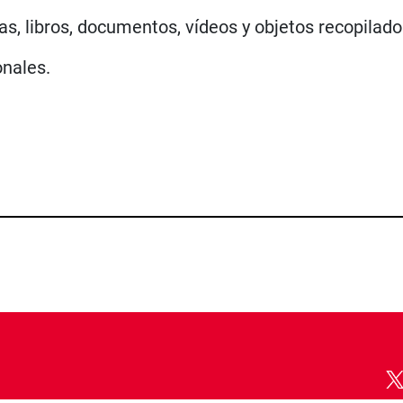
fías, libros, documentos, vídeos y objetos recopil
nales.