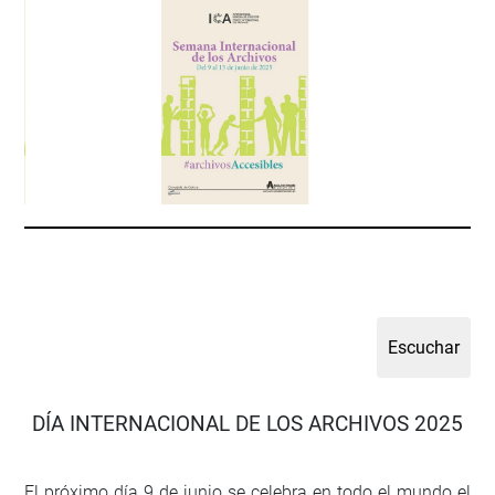
DÍA INTERNACIONAL DE LOS ARCHIVOS 2025
El próximo día 9 de junio se celebra en todo el mundo el