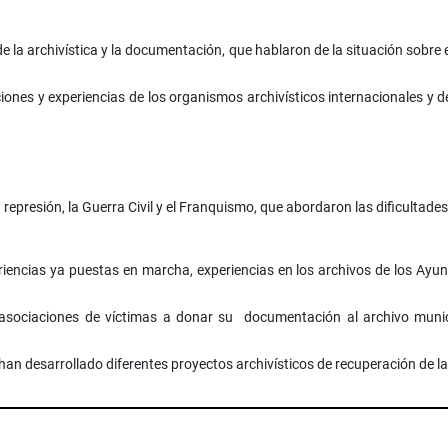
la archivística y la documentación, que hablaron de la situación sobre e
ones y experiencias de los organismos archivísticos internacionales y de
 represión, la Guerra Civil y el Franquismo, que abordaron las dificultades
iencias ya puestas en marcha, experiencias en los archivos de los Ayu
asociaciones de víctimas a donar su documentación al archivo municip
 han desarrollado diferentes proyectos archivísticos de recuperación de l