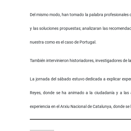
Del mismo modo, han tomado la palabra profesionales de 
y las soluciones propuestas; analizaran las recomendaci
nuestra como es el caso de Portugal.
También intervinieron historiadores, investigadores de la
La jornada del sábado estuvo dedicada a explicar exper
Reyes, donde se ha animado a la ciudadanía y a las 
experiencia en el Arxiu Nacional de Catalunya, donde se