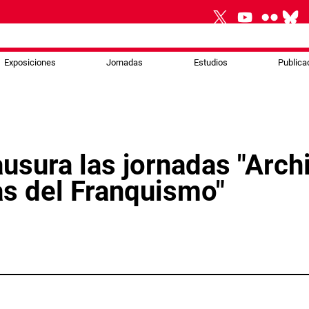
Exposiciones
Jornadas
Estudios
Publica
ausura las jornadas "Arc
s del Franquismo"