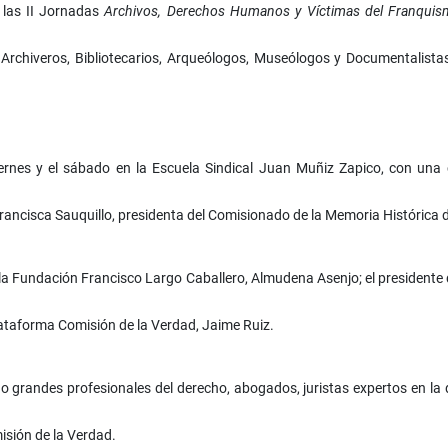
 las
II Jornadas
Archivos, Derechos Humanos y Víctimas del Franqui
 Archiveros, Bibliotecarios, Arqueólogos, Museólogos y Documentalis
ernes y el sábado
en la Escuela Sindical Juan Muñiz Zapico,
con una c
rancisca Sauquillo, presidenta del Comisionado de la Memoria Histórica
de la Fundación Francisco Largo Caballero, Almudena Asenjo; el presidente
lataforma Comisión de la Verdad, Jaime Ruiz.
o grandes profesionales del derecho, abogados, juristas expertos en la 
isión de la Verdad.