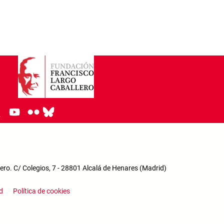
ro. C/ Colegios, 7 - 28801 Alcalá de Henares (Madrid)
enu
d
Política de cookies