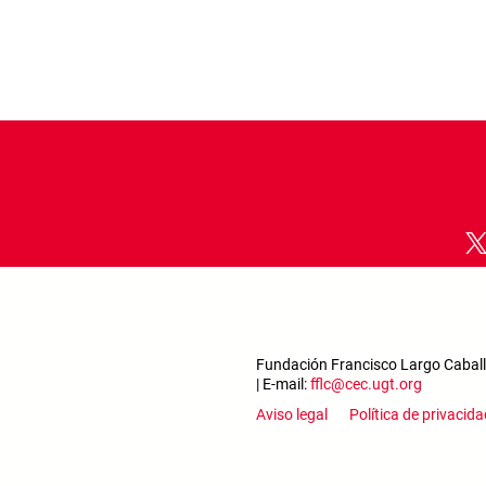
Fundación Francisco Largo Caballe
| E-mail:
fflc@cec.ugt.org
Footer m
Aviso legal
Política de privacida