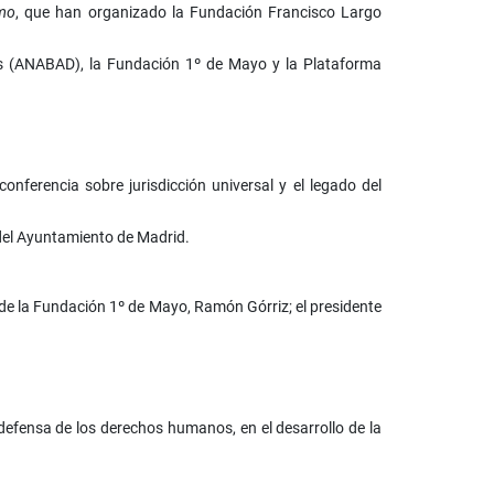
smo
, que han organizado l
a Fundación Francisco Largo
tas (ANABAD), la Fundación 1º de Mayo y la Plataforma
onferencia sobre jurisdicción universal y el legado del
 del Ayuntamiento de Madrid.
 de la Fundación 1º de Mayo, Ramón Górriz; el presidente
defensa de los derechos humanos, en el desarrollo de la