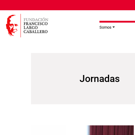
Pasar al contenido principal
Somos
Jornadas