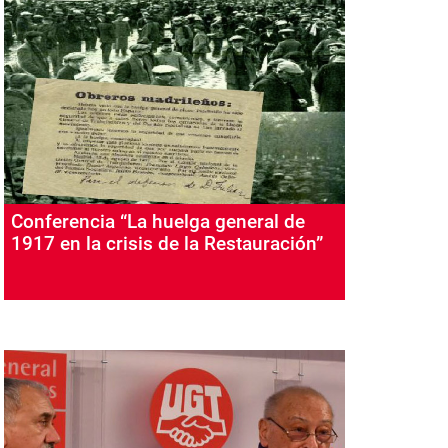
Conferencia “La huelga general de
1917 en la crisis de la Restauración”