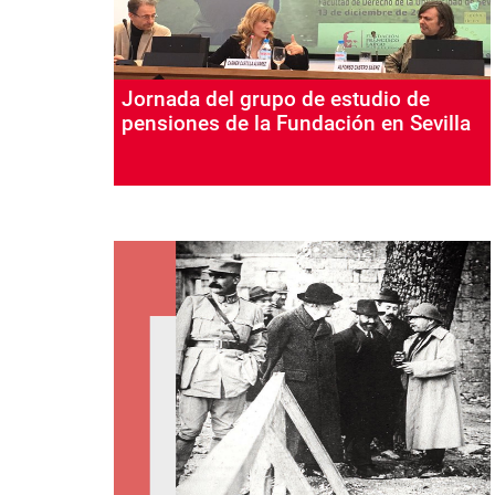
Jornada del grupo de estudio de
pensiones de la Fundación en Sevilla