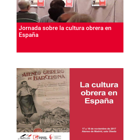
Jornada sobre la cultura obrera en
España