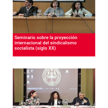
Seminario sobre la proyección
internacional del sindicalismo
socialista (siglo XX)