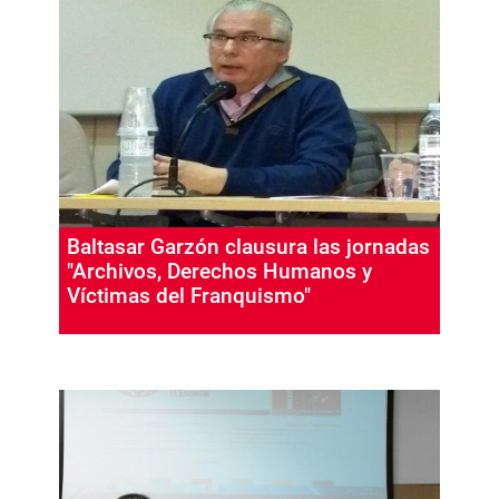
Baltasar Garzón clausura las jornadas
"Archivos, Derechos Humanos y
Víctimas del Franquismo"