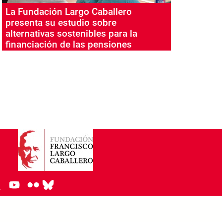
La Fundación Largo Caballero
presenta su estudio sobre
alternativas sostenibles para la
financiación de las pensiones