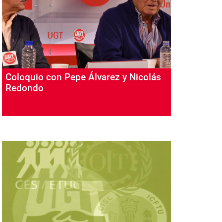
Coloquio con Pepe Álvarez y Nicolás
Redondo